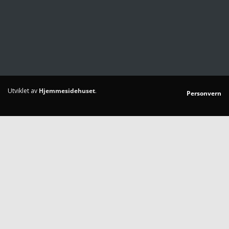
Utviklet av
Hjemmesidehuset
.
Personvern