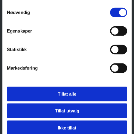
Samtykkevalg
Nødvendig
Egenskaper
Statistikk
Markedsføring
Tillat alle
Tillat utvalg
Ikke tillat